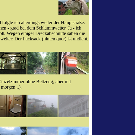
olgte ich allerdings weiter der Hauptstraße.
hen - grad bei dem Schlammwetter. Ja - ich
 toll. Wegen einiger Dreckabschnitte sahen die
iter: Der Packsack (hinten quer) ist undicht,
 Einzelzimmer ohne Bettzeug, aber mit
morgen...).